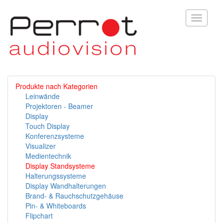
Toggle
navigati
Produkte nach Kategorien
Leinwände
Projektoren - Beamer
Display
Touch Display
Konferenzsysteme
Visualizer
Medientechnik
Display Standsysteme
Halterungssysteme
Display Wandhalterungen
Brand- & Rauchschutzgehäuse
Pin- & Whiteboards
Flipchart