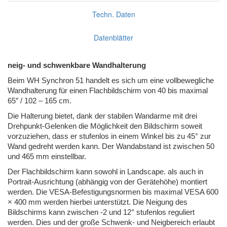
Techn. Daten
Datenblätter
neig- und schwenkbare Wandhalterung
Beim WH Synchron 51 handelt es sich um eine vollbewegliche
Wandhalterung für einen Flachbildschirm von 40 bis maximal
65″ / 102 – 165 cm.
Die Halterung bietet, dank der stabilen Wandarme mit drei
Drehpunkt-Gelenken die Möglichkeit den Bildschirm soweit
vorzuziehen, dass er stufenlos in einem Winkel bis zu 45° zur
Wand gedreht werden kann. Der Wandabstand ist zwischen 50
und 465 mm einstellbar.
Der Flachbildschirm kann sowohl in Landscape. als auch in
Portrait-Ausrichtung (abhängig von der Gerätehöhe) montiert
werden. Die VESA-Befestigungsnormen bis maximal VESA 600
× 400 mm werden hierbei unterstützt. Die Neigung des
Bildschirms kann zwischen -2 und 12° stufenlos reguliert
werden. Dies und der große Schwenk- und Neigbereich erlaubt