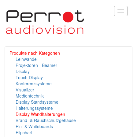
Toggle
navigati
Produkte nach Kategorien
Leinwände
Projektoren - Beamer
Display
Touch Display
Konferenzsysteme
Visualizer
Medientechnik
Display Standsysteme
Halterungssysteme
Display Wandhalterungen
Brand- & Rauchschutzgehäuse
Pin- & Whiteboards
Flipchart