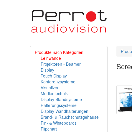
Produ
Produkte nach Kategorien
Leinwände
Projektoren - Beamer
Scre
Display
Touch Display
Konferenzsysteme
Visualizer
Medientechnik
Display Standsysteme
Halterungssysteme
Display Wandhalterungen
Brand- & Rauchschutzgehäuse
Pin- & Whiteboards
Flipchart