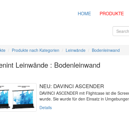
HOME
PRODUKTE
kte
Produkte nach Kategorien
Leinwände
Bodenleinwand
enint Leinwände : Bodenleinwand
NEU: DAVINCI ASCENDER
DAVINCI ASCENDER mit Flightcase ist die Screeni
wurde. Sie wurde für den Einsatz in Umgebungen
Details