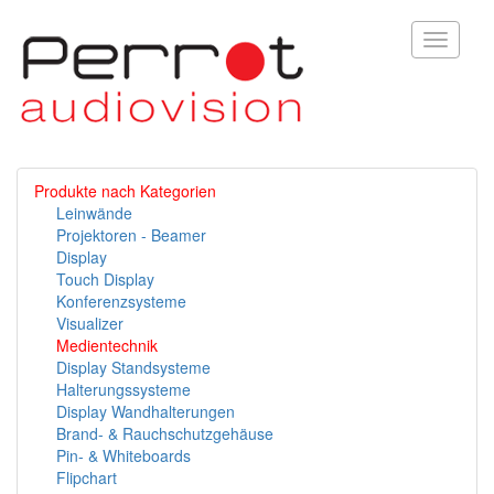
Toggle
navigati
Produkte nach Kategorien
Leinwände
Projektoren - Beamer
Display
Touch Display
Konferenzsysteme
Visualizer
Medientechnik
Display Standsysteme
Halterungssysteme
Display Wandhalterungen
Brand- & Rauchschutzgehäuse
Pin- & Whiteboards
Flipchart