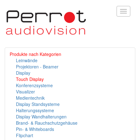
Toggle
navigati
Produkte nach Kategorien
Leinwände
Projektoren - Beamer
Display
Touch Display
Konferenzsysteme
Visualizer
Medientechnik
Display Standsysteme
Halterungssysteme
Display Wandhalterungen
Brand- & Rauchschutzgehäuse
Pin- & Whiteboards
Flipchart