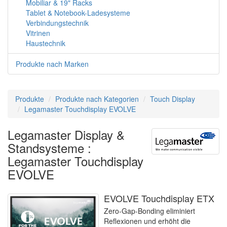
Mobiliar & 19" Racks
Tablet & Notebook-Ladesysteme
Verbindungstechnik
Vitrinen
Haustechnik
Produkte nach Marken
Produkte
Produkte nach Kategorien
Touch Display
Legamaster Touchdisplay EVOLVE
Legamaster Display &
Standsysteme :
Legamaster Touchdisplay
EVOLVE
EVOLVE Touchdisplay ETX
Zero-Gap-Bonding eliminiert
Reflexionen und erhöht die