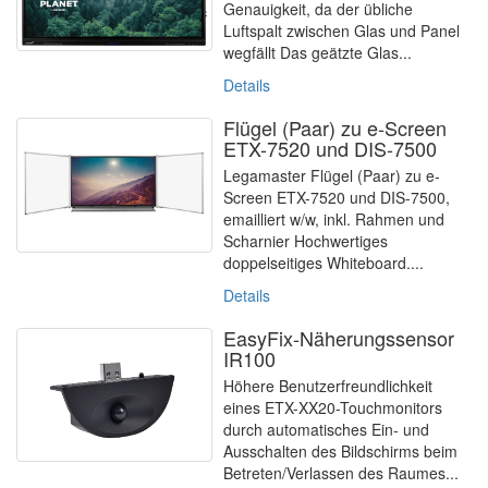
Genauigkeit, da der übliche
Luftspalt zwischen Glas und Panel
wegfällt Das geätzte Glas...
Details
Flügel (Paar) zu e-Screen
ETX-7520 und DIS-7500
Legamaster Flügel (Paar) zu e-
Screen ETX-7520 und DIS-7500,
emailliert w/w, inkl. Rahmen und
Scharnier Hochwertiges
doppelseitiges Whiteboard....
Details
EasyFix-Näherungssensor
IR100
Höhere Benutzerfreundlichkeit
eines ETX-XX20-Touchmonitors
durch automatisches Ein- und
Ausschalten des Bildschirms beim
Betreten/Verlassen des Raumes...