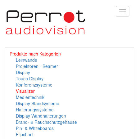
Toggle
navigati
Produkte nach Kategorien
Leinwände
Projektoren - Beamer
Display
Touch Display
Konferenzsysteme
Visualizer
Medientechnik
Display Standsysteme
Halterungssysteme
Display Wandhalterungen
Brand- & Rauchschutzgehäuse
Pin- & Whiteboards
Flipchart