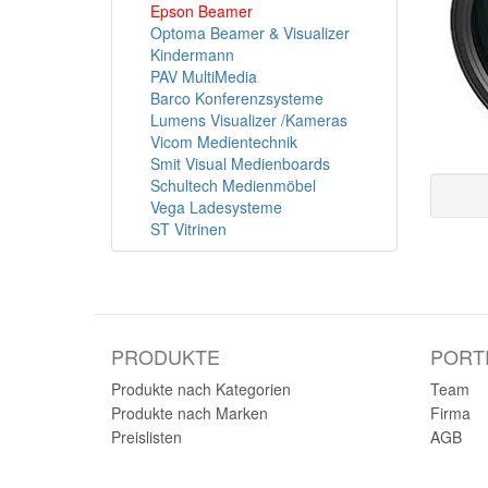
Epson Beamer
Optoma Beamer & Visualizer
Kindermann
PAV MultiMedia
Barco Konferenzsysteme
Lumens Visualizer /Kameras
Vicom Medientechnik
Smit Visual Medienboards
Schultech Medienmöbel
Vega Ladesysteme
ST Vitrinen
PRODUKTE
PORT
Produkte nach Kategorien
Team
Produkte nach Marken
Firma
Preislisten
AGB