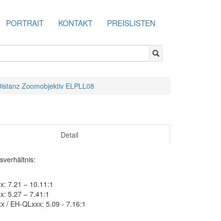
PORTRAIT
KONTAKT
PREISLISTEN
istanz Zoomobjektiv ELPLL08
Detail
sverhältnis:
: 7.21 – 10.11:1
: 5.27 – 7.41:1
 / EH-QLxxx: 5.09 - 7.16:1