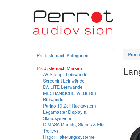
Produ
Produkte nach Kategorien
Lan
Produkte nach Marken
AV Stumpfl Leinwände
Screenint Leinwände
DA-LITE Leinwände
MECHANISCHE WEBEREI
Bildwände
Purino 19 Zoll Racksystem
Legamaster Display &
Standsysteme
DIMASA Mounts, Stands & Flip
Trolleys
Hagor Halterungssysteme