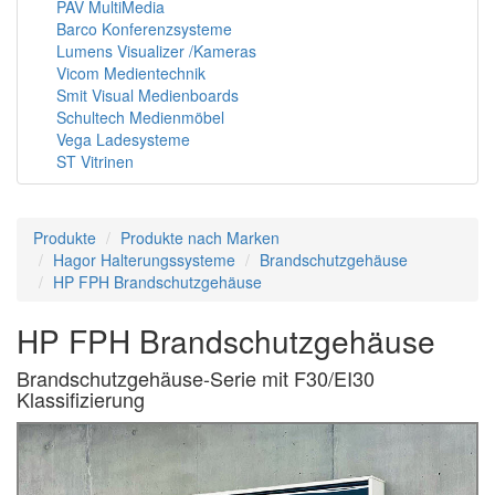
PAV MultiMedia
Barco Konferenzsysteme
Lumens Visualizer /Kameras
Vicom Medientechnik
Smit Visual Medienboards
Schultech Medienmöbel
Vega Ladesysteme
ST Vitrinen
Produkte
Produkte nach Marken
Hagor Halterungssysteme
Brandschutzgehäuse
HP FPH Brandschutzgehäuse
HP FPH Brandschutzgehäuse
Brandschutzgehäuse-Serie mit F30/EI30
Klassifizierung