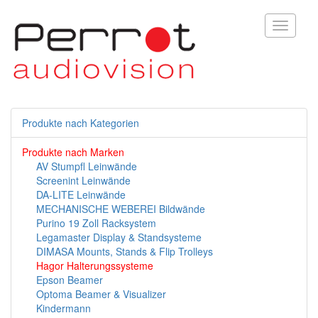
Toggle
navigati
Produkte nach Kategorien
Produkte nach Marken
AV Stumpfl Leinwände
Screenint Leinwände
DA-LITE Leinwände
MECHANISCHE WEBEREI Bildwände
Purino 19 Zoll Racksystem
Legamaster Display & Standsysteme
DIMASA Mounts, Stands & Flip Trolleys
Hagor Halterungssysteme
Epson Beamer
Optoma Beamer & Visualizer
Kindermann