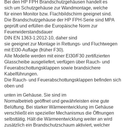
Bei den HP FPH Brandschutzgehäusen handelt es
sich um Schutzgehäuse zur Wandmontage, welche
für einen Monitor bzw. Flachbildschirm geeignet sind.
Die Brandschutzgehäuse der HP FPH-Serie sind MPA
geprüft und erfüllen die Europäische Norm zur
Feuerwiderstandsdauer
DIN EN 1363-1:2012-10, daher sind
sie geeignet zur Montage in Rettungs- und Fluchtwegen
mit EI30-Auflage (früher F30).
Alle Modelle werden mit einer EI30/F30 zertifizierten
Glasscheibe ausgeliefert, verfügen über Rauch- und
Feuerabschottungsklappen sowie brandsichere
Kabelführungen.
Die Rauch- und Feuerabschottungsklappen
befinden sich
oben und
unten im Gehäuse. Sie sind im
Normalbetrieb geöffnet und gewährleisten eine gute
Belüftung. Bei starker Wärmeentwicklung im Gehäuse
verschließt ein spezieller Mechanismus die Öffnungen
selbsttätig. Hält die Wärmeentwicklung weiter an wird
zusätzlich ein Brandschutzschaum aktiviert, welcher