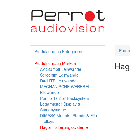
Produ
Produkte nach Kategorien
Hag
Produkte nach Marken
AV Stumpfl Leinwände
Screenint Leinwände
DA-LITE Leinwände
MECHANISCHE WEBEREI
Bildwände
Purino 19 Zoll Racksystem
Legamaster Display &
Standsysteme
DIMASA Mounts, Stands & Flip
Trolleys
Hagor Halterungssysteme