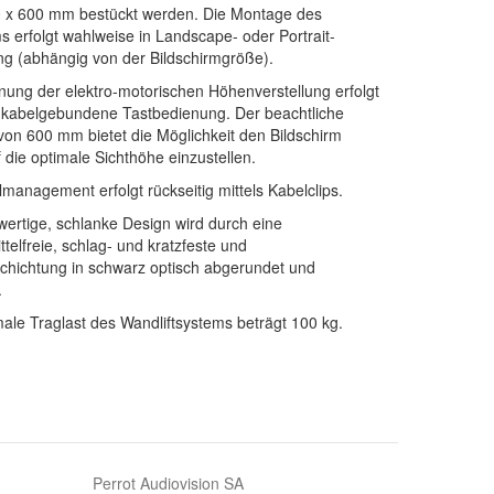
 x 600 mm bestückt werden. Die Montage des
ms erfolgt wahlweise in Landscape- oder Portrait-
ng (abhängig von der Bildschirmgröße).
nung der elektro-motorischen Höhenverstellung erfolgt
 kabelgebundene Tastbedienung. Der beachtliche
on 600 mm bietet die Möglichkeit den Bildschirm
 die optimale Sichthöhe einzustellen.
management erfolgt rückseitig mittels Kabelclips.
ertige, schlanke Design wird durch eine
telfreie, schlag- und kratzfeste und
chichtung in schwarz optisch abgerundet und
.
ale Traglast des Wandliftsystems beträgt 100 kg.
Perrot Audiovision SA