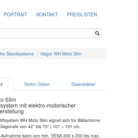
PORTRAIT
KONTAKT
PREISLISTEN
che Standsysteme
Hagor WH Moto Slim
il
Techn. Daten
Datenblätter
o Slim
tsystem mit elektro-motorischer
rstellung
iftsystem WH Moto Slim eignet sich für Bildschirme
 Diagonale von 42“ bis 75“ | 107 – 191 cm.
-Aufnahme kann von min. VESA 200 x 200 bis max.