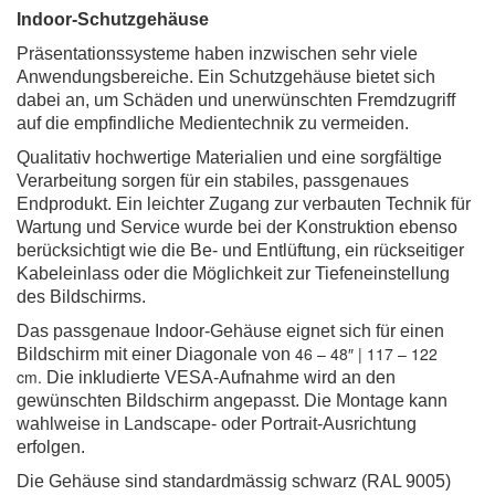
Indoor-Schutzgehäuse
Präsentationssysteme haben inzwischen sehr viele
Anwendungsbereiche. Ein Schutzgehäuse bietet sich
dabei an, um Schäden und unerwünschten Fremdzugriff
auf die empfindliche Medientechnik zu vermeiden.
Qualitativ hochwertige Materialien und eine sorgfältige
Verarbeitung sorgen für ein stabiles, passgenaues
Endprodukt. Ein leichter Zugang zur verbauten Technik für
Wartung und Service wurde bei der Konstruktion ebenso
berücksichtigt wie die Be- und Entlüftung, ein rückseitiger
Kabeleinlass oder die Möglichkeit zur Tiefeneinstellung
des Bildschirms.
Das passgenaue Indoor-Gehäuse eignet sich für einen
46 – 48″ | 117 – 122
Bildschirm mit einer Diagonale von
cm.
Die inkludierte VESA-Aufnahme wird an den
gewünschten Bildschirm angepasst. Die Montage kann
wahlweise in Landscape- oder Portrait-Ausrichtung
erfolgen.
Die Gehäuse sind standardmässig schwarz (RAL 9005)