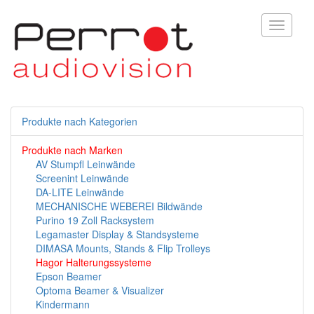
Toggle
navigati
Produkte nach Kategorien
Produkte nach Marken
AV Stumpfl Leinwände
Screenint Leinwände
DA-LITE Leinwände
MECHANISCHE WEBEREI Bildwände
Purino 19 Zoll Racksystem
Legamaster Display & Standsysteme
DIMASA Mounts, Stands & Flip Trolleys
Hagor Halterungssysteme
Epson Beamer
Optoma Beamer & Visualizer
Kindermann