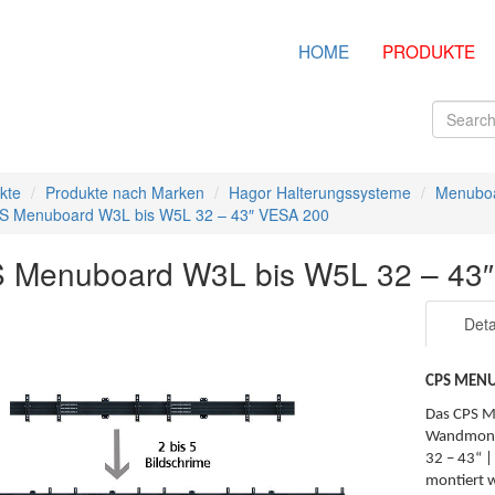
HOME
PRODUKTE
kte
Produkte nach Marken
Hagor Halterungssysteme
Menubo
S Menuboard W3L bis W5L 32 – 43″ VESA 200
 Menuboard W3L bis W5L 32 – 43
Deta
CPS MENU
Das CPS M
Wandmonta
32 – 43“ 
montiert w