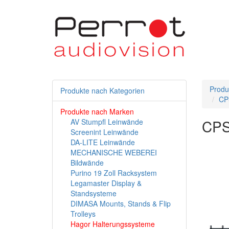
Produ
Produkte nach Kategorien
CP
Produkte nach Marken
CPS
AV Stumpfl Leinwände
Screenint Leinwände
DA-LITE Leinwände
MECHANISCHE WEBEREI
Bildwände
Purino 19 Zoll Racksystem
Legamaster Display &
Standsysteme
DIMASA Mounts, Stands & Flip
Trolleys
Hagor Halterungssysteme