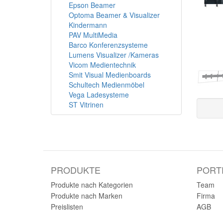
Epson Beamer
Optoma Beamer & Visualizer
Kindermann
PAV MultiMedia
Barco Konferenzsysteme
Lumens Visualizer /Kameras
Vicom Medientechnik
Smit Visual Medienboards
Schultech Medienmöbel
Vega Ladesysteme
ST Vitrinen
PRODUKTE
PORT
Produkte nach Kategorien
Team
Produkte nach Marken
Firma
Preislisten
AGB