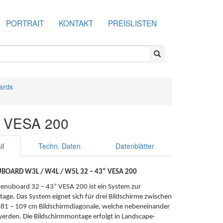
PORTRAIT
KONTAKT
PREISLISTEN
ards
″ VESA 200
il
Techn. Daten
Datenblätter
BOARD W3L / W4L / W5L 32 – 43“ VESA 200
enuboard 32 – 43“ VESA 200 ist ein System zur
ge. Das System eignet sich für drei Bildschirme zwischen
| 81 – 109 cm Bildschirmdiagonale, welche nebeneinander
erden. Die Bildschirmmontage erfolgt in Landscape-