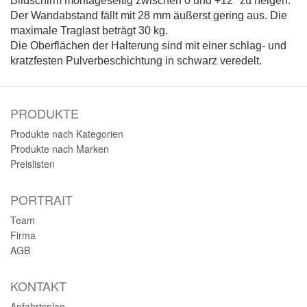
Bildschirm montageseitig zwischen 0 und +12° zu neigen.
Der Wandabstand fällt mit 28 mm äußerst gering aus. Die
maximale Traglast beträgt 30 kg.
Die Oberflächen der Halterung sind mit einer schlag- und
kratzfesten Pulverbeschichtung in schwarz veredelt.
PRODUKTE
Produkte nach Kategorien
Produkte nach Marken
Preislisten
PORTRAIT
Team
Firma
AGB
KONTAKT
Anfahrtsplan