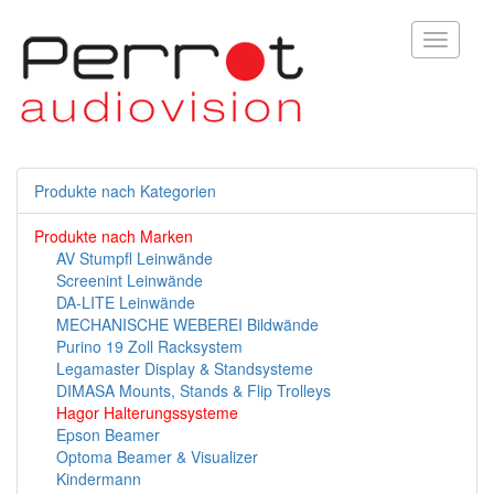
Toggle
navigati
Produkte nach Kategorien
Produkte nach Marken
AV Stumpfl Leinwände
Screenint Leinwände
DA-LITE Leinwände
MECHANISCHE WEBEREI Bildwände
Purino 19 Zoll Racksystem
Legamaster Display & Standsysteme
DIMASA Mounts, Stands & Flip Trolleys
Hagor Halterungssysteme
Epson Beamer
Optoma Beamer & Visualizer
Kindermann