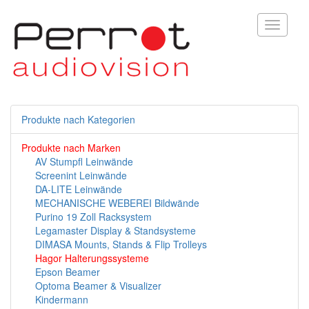
Toggle
navigati
Produkte nach Kategorien
Produkte nach Marken
AV Stumpfl Leinwände
Screenint Leinwände
DA-LITE Leinwände
MECHANISCHE WEBEREI Bildwände
Purino 19 Zoll Racksystem
Legamaster Display & Standsysteme
DIMASA Mounts, Stands & Flip Trolleys
Hagor Halterungssysteme
Epson Beamer
Optoma Beamer & Visualizer
Kindermann