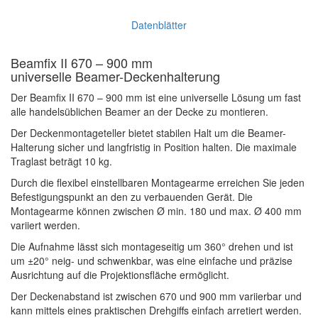
Datenblätter
Beamfix II 670 – 900 mm
universelle Beamer-Deckenhalterung
Der Beamfix II 670 – 900 mm ist eine universelle Lösung um fast
alle handelsüblichen Beamer an der Decke zu montieren.
Der Deckenmontageteller bietet stabilen Halt um die Beamer-
Halterung sicher und langfristig in Position halten. Die maximale
Traglast beträgt 10 kg.
Durch die flexibel einstellbaren Montagearme erreichen Sie jeden
Befestigungspunkt an den zu verbauenden Gerät. Die
Montagearme können zwischen Ø min. 180 und max. Ø 400 mm
variiert werden.
Die Aufnahme lässt sich montageseitig um 360° drehen und ist
um ±20° neig- und schwenkbar, was eine einfache und präzise
Ausrichtung auf die Projektionsfläche ermöglicht.
Der Deckenabstand ist zwischen 670 und 900 mm variierbar und
kann mittels eines praktischen Drehgiffs einfach arretiert werden.