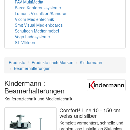
PAV MultiMedia
Barco Konferenzsysteme
Lumens Visualizer /Kameras
Vicom Medientechnik
Smit Visual Medienboards
Schultech Medienmöbel
Vega Ladesysteme
ST Vitrinen
Produkte
Produkte nach Marken
Kindermann
Beamerhalterungen
Kindermann :
Beamerhalterungen
Konferenztechnik und Medientechnik
Comfort² Line 10 - 150 cm
weiss und silber
Komplett vormontiert, schnelle und
problemlose Installation Stufenlose