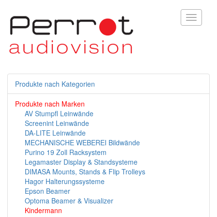
Toggle
navigati
Produkte nach Kategorien
Produkte nach Marken
AV Stumpfl Leinwände
Screenint Leinwände
DA-LITE Leinwände
MECHANISCHE WEBEREI Bildwände
Purino 19 Zoll Racksystem
Legamaster Display & Standsysteme
DIMASA Mounts, Stands & Flip Trolleys
Hagor Halterungssysteme
Epson Beamer
Optoma Beamer & Visualizer
Kindermann