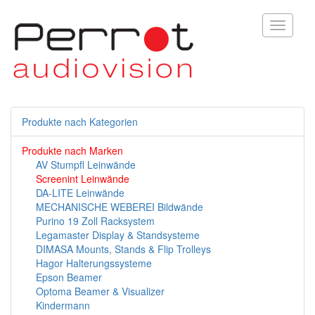
Toggle
navigati
Produkte nach Kategorien
Produkte nach Marken
AV Stumpfl Leinwände
Screenint Leinwände
DA-LITE Leinwände
MECHANISCHE WEBEREI Bildwände
Purino 19 Zoll Racksystem
Legamaster Display & Standsysteme
DIMASA Mounts, Stands & Flip Trolleys
Hagor Halterungssysteme
Epson Beamer
Optoma Beamer & Visualizer
Kindermann