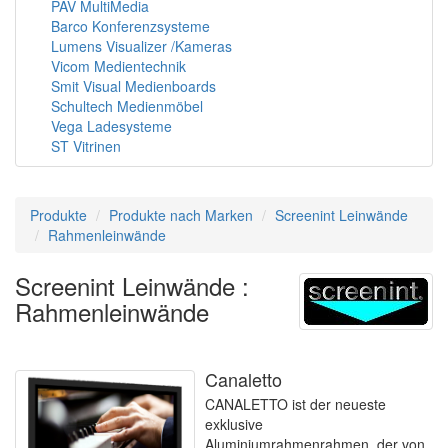
PAV MultiMedia
Barco Konferenzsysteme
Lumens Visualizer /Kameras
Vicom Medientechnik
Smit Visual Medienboards
Schultech Medienmöbel
Vega Ladesysteme
ST Vitrinen
Produkte
Produkte nach Marken
Screenint Leinwände
Rahmenleinwände
Screenint Leinwände :
Rahmenleinwände
Canaletto
CANALETTO ist der neueste
exklusive
Aluminiumrahmenrahmen, der von