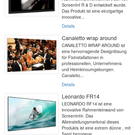
ScreenInt R & D entwickelt wurde.
Das Produkt ist eine einzigartige
innovative...
Details
Canaletto wrap around
CANALETTO WRAP AROUND ist
eine hervorragende Designlösung
für Fixinstallationen in
professionellen, Unternehmens-
und Heimkinoumgebungen.
Canaletto...
Details
Leonardo FR14
LEONARDO RF14 ist eine
innovative Rahmenleinwand von
ScreenInt®. Das
Alleinstellungsmerkmal dieses
Produkts ist eine extrem dünne , mit
Samt bezogene...