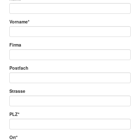
Vorname*
Firma
Postfach
Strasse
PLZ*
Ort*