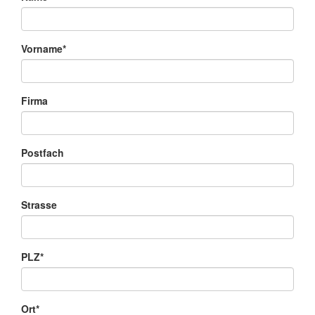
Vorname*
Firma
Postfach
Strasse
PLZ*
Ort*